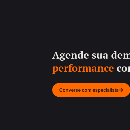
Agende sua de
performance
com
Converse com especialista