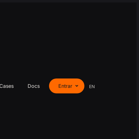
Cases
Docs
Entrar
EN