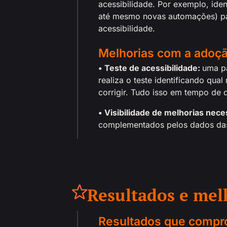
acessibilidade. Por exemplo, ide
até mesmo novas automações) par
acessibilidade.
Melhorias com a adoçã
• Teste de acessibilidade:
uma pa
realiza o teste identificando qu
corrigir. Tudo isso em tempo de 
• Visibilidade de melhorias ne
complementados pelos dados da
Resultados e mel
Resultados que compro