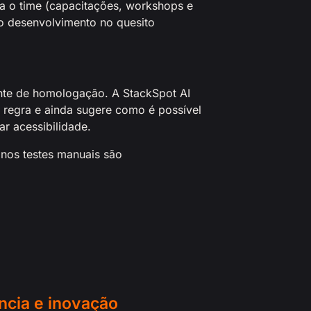
ra o time (capacitações, workshops e
o desenvolvimento no quesito
ente de homologação. A StackSpot AI
a regra e ainda sugere como é possível
r acessibilidade.
nos testes manuais são
ncia e inovação