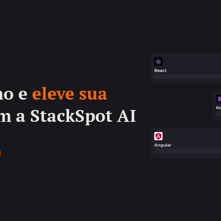
mo e
eleve sua
 a StackSpot AI