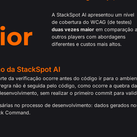
A StackSpot AI apresentou um nível
de cobertura do WCAG (de testes)
ior
duas vezes maior
em comparação 
outros players com abordagens
diferentes e custos mais altos.
o da StackSpot AI
arte da verificação ocorre antes do código ir para o ambi
al regra não é seguida pelo código, como ocorre a quebra d
desenvolvimento, sem realizar o primeiro commit para valida
essárias no processo de desenvolvimento: dados gerados n
uick Command.