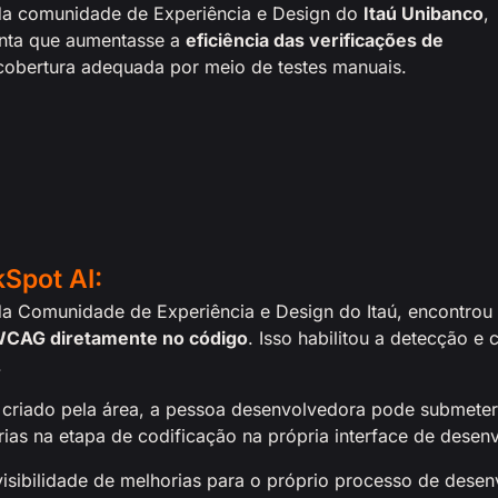
, da comunidade de Experiência e Design do
Itaú Unibanco
,
nta que aumentasse a
eficiência das verificações de
 cobertura adequada por meio de testes manuais.
Spot AI:
 da Comunidade de Experiência e Design do Itaú, encontrou 
 WCAG diretamente no código
. Isso habilitou a detecção e
.
riado pela área, a pessoa desenvolvedora pode submeter
orias na etapa de codificação na própria interface de desen
visibilidade de melhorias para o próprio processo de dese