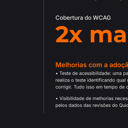
Cobertura do WCAG
2
x ma
Melhorias com a adoçã
• Teste de acessibilidade: uma p
realiza o teste identificando qu
corrigir. Tudo isso em tempo de 
• Visibilidade de melhorias nec
pelos dados das revisões do Q