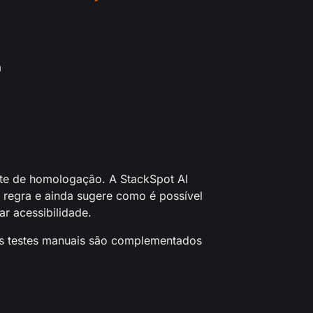
a
ente de homologação. A StackSpot AI
a regra e ainda sugere como é possível
r acessibilidade.
os testes manuais são complementados