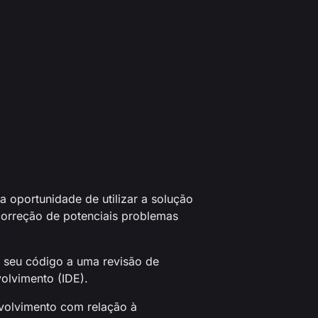
a oportunidade de utilizar a solução
 correção de potenciais problemas
 seu código a uma revisão de
volvimento (IDE).
nvolvimento com relação à