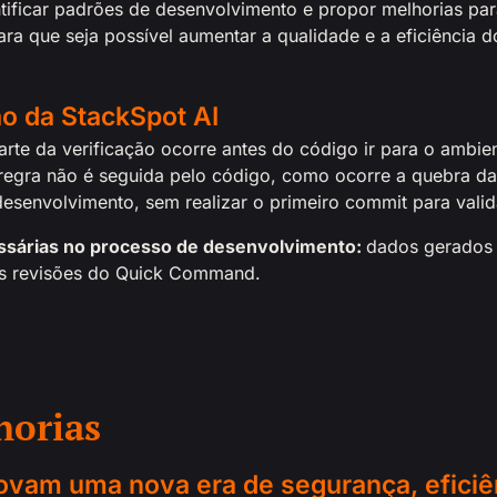
ntificar padrões de desenvolvimento e propor melhorias pa
a que seja possível aumentar a qualidade e a eficiência d
o da StackSpot AI
rte da verificação ocorre antes do código ir para o ambi
al regra não é seguida pelo código, como ocorre a quebra d
desenvolvimento, sem realizar o primeiro commit para valida
cessárias no processo de desenvolvimento:
dados gerados 
s revisões do Quick Command.
horias
vam uma nova era de segurança, eficiê