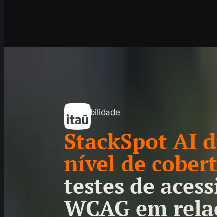
Acessibilidade
StackSpot AI d
nível de cober
testes de acess
WCAG em rela